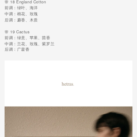
🌸 18 England Cotton
前调：绿叶、海洋
中调：棉花、玫瑰
后调：麝香、木质
🌸 19 Cactus
前调：绿意、苹果、茴香
中调：兰花、玫瑰、紫罗兰
后调：广藿香