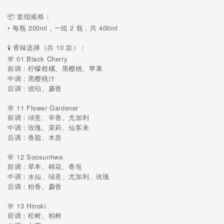
📦 套组规格：
• 每瓶 200ml，一组 2 瓶，共 400ml
🕯️ 香味选择（共 10 款）：
🌸 01 Black Cherry
前调：柠檬柑橘、黑樱桃、苹果
中调：黑樱桃汁
后调：琥珀、麝香
🌸 11 Flower Gardener
前调：绿意、辛香、尤加利
中调：玫瑰、茉莉、仙客来
后调：香脂、木质
🌸 12 Soosunhwa
前调：草本、棉花、香皂
中调：水仙、绿意、尤加利、玫瑰
后调：粉香、麝香
🌸 13 Hinoki
前调：松树、柏树