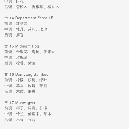
中调：白花
后调：雪松木、香根草、檀香木
🌸 14 Department Store 1F
前调：红苹果
中调：牡丹、茉莉、玫瑰
后调：麝香
🌸 15 Midnight Fog
前调：金银花、鸢尾、夜来香
中调：玫瑰油
后调：檀香、紫藤
🌸 16 Damyang Bamboo
前调：柠檬、桉树、绿叶
中调：草本、玫瑰、茉莉
后调：木质、麝香
🌸 17 Muhwagwa
前调：椰子、绿意、柠檬
中调：铃兰、仙客来、草本
后调：木香、豆蔻