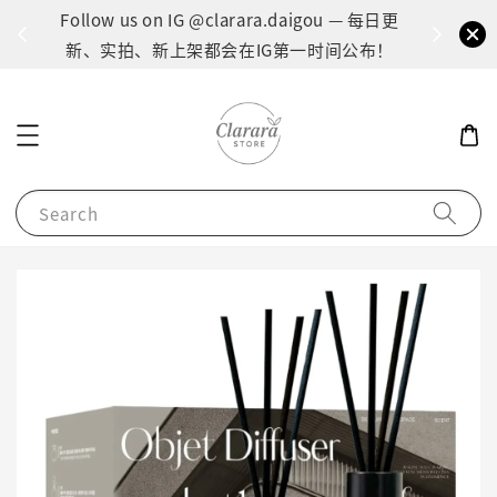
Clarara 11月韩国代购进行中 ｜代购时间：1
Follow 
Nov – 10 Nov｜预计 24/11 起陆续发货
新、实
Search