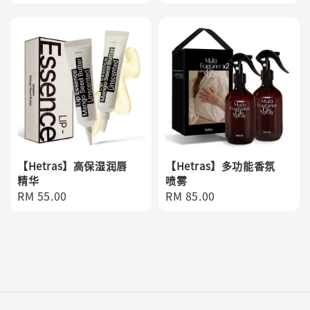
price
price
【Hetras】高保湿润唇
【Hetras】多功能香氛
精华
喷雾
Regular
RM 55.00
Regular
RM 85.00
price
price