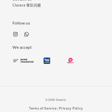
Clarara 常见问题
Follow us
We accept
© 2026 Clarara.
Terms of Service
Privacy Policy
|