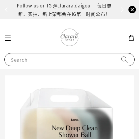
间：1
Follow us on IG @clarara.daigou — 每日更
货
新、实拍、新上架都会在IG第一时间公布！
Search