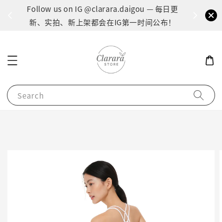
间：1
Follow us on IG @clarara.daigou — 每日更
货
新、实拍、新上架都会在IG第一时间公布！
Search