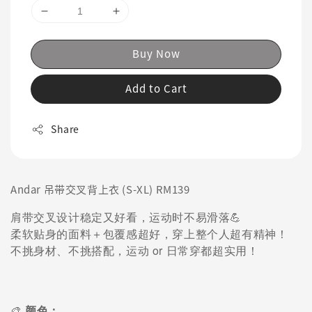
Buy Now
Add to Cart
Share
Andar 吊带交叉背上衣 (S-XL) RM139
肩带交叉设计稳定又好看，运动时不易滑落💪
柔软贴身的面料＋包覆感超好，穿上整个人超有精神！
不挑身材、不挑搭配，运动 or 日常穿都超实用！
🎨
颜色：