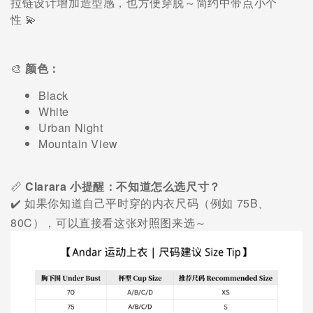
拉链设计增加造型感，也方便穿脱～简约中带点小个
性
💫
🎨
颜色：
Black
White
Urban Night
Mountain View
📏
Clarara 小提醒：不知道怎么选尺寸？
75B
✔️
如果你知道自己平时穿的内衣尺码（例如
、
80C
），可以直接看这张对照图来选～