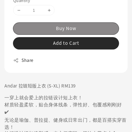
Quantity
Buy Now
Add to Cart
Share
Andar 拉链短版上衣 (S-XL) RM139
一穿上就会爱上的拉链设计短上衣！
材质轻盈柔软，贴合身体线条，弹性好、包覆感刚刚好
✔️
无论是瑜伽、普拉提、健身或日常出门，都是百搭实穿首
选！