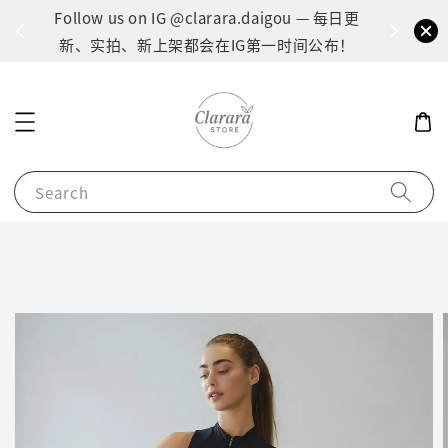
间：1
Follow us on IG @clarara.daigou — 每日更
货
新、实拍、新上架都会在IG第一时间公布！
Search