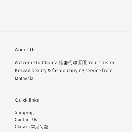
About Us
Welcome to Clarara 韩国代购 🇰🇷 Your trusted
Korean beauty & fashion buying service from
Malaysia.
Quick links
Shipping
Contact Us
Clarara 常见问题