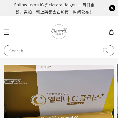
间：1
Follow us on IG @clarara.daigou — 每日更
货
新、实拍、新上架都会在IG第一时间公布！
Search