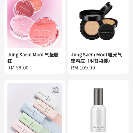
Jung Saem Mool 气垫腮
Jung Saem Mool 哑光气
红
垫粉底（附替换装）
Regular
RM 59.00
Regular
RM 109.00
price
price