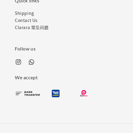
Quick links
Shipping
Contact Us
Clarara 常见问题
Follow us
We accept