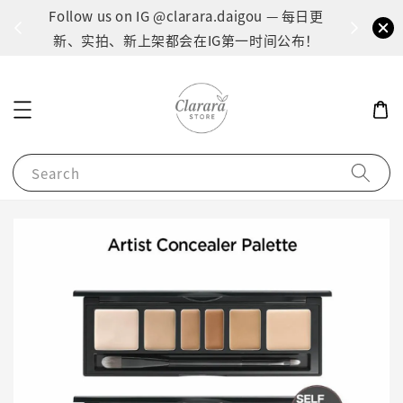
间：1
Follow us on IG @clarara.daigou — 每日更
货
新、实拍、新上架都会在IG第一时间公布！
Search