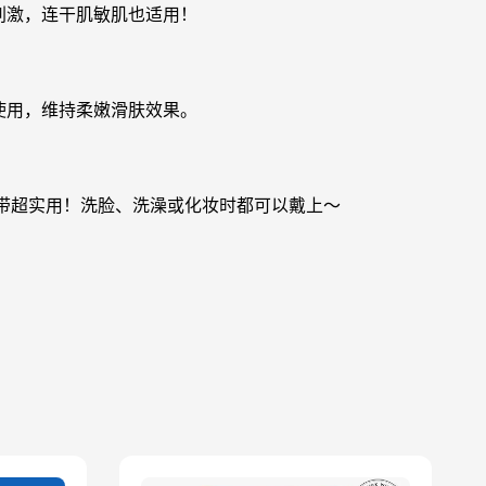
刺激，连干肌敏肌也适用！
使用，维持柔嫩滑肤效果。
头带超实用！洗脸、洗澡或化妆时都可以戴上～