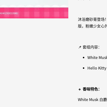
沐浴磨砂膏登场！这次 
版，粉嫩少女心外
📌 套组内容：
White Mu
Hello Ki
🔸
香味特色：
White Mus