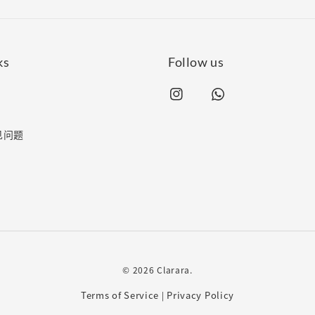
ks
Follow us
常见问题
© 2026 Clarara.
Terms of Service
Privacy Policy
|