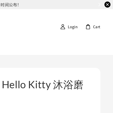
G第一时间公布！
Login
Cart
× Hello Kitty 沐浴磨
0