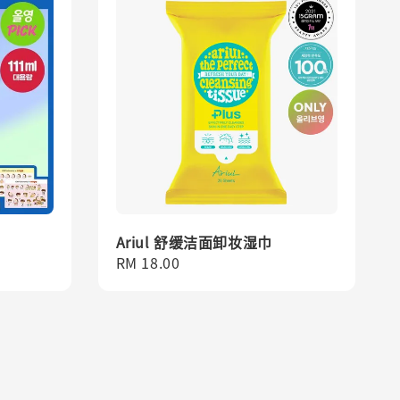
Ariul 舒缓洁面卸妆湿巾
Regular
RM 18.00
price