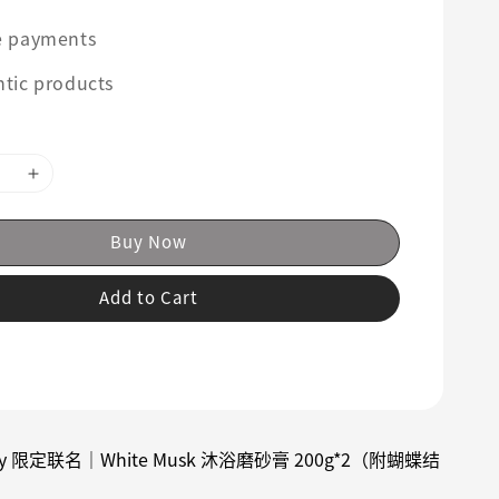
e payments
tic products
Buy Now
Add to Cart
Kitty 限定联名｜White Musk 沐浴磨砂膏 200g*2（附蝴蝶结