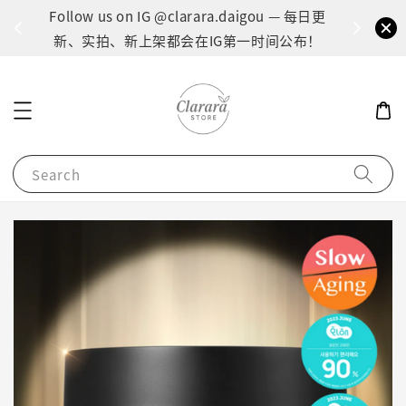
间：1
Follow us on IG @clarara.daigou — 每日更
货
新、实拍、新上架都会在IG第一时间公布！
Search