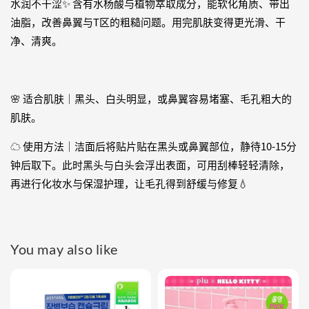
水润不干涩✨ 含有水杨酸与植物萃取成分，能软化角质、带出
油脂，改善鼻翼与T区的粗糙问题。用完肌肤变得更光滑、干
净、清爽。
🌸 适合肌肤｜黑头、白头明显，或鼻翼容易堵塞、毛孔粗大的
肌肤。
☁️ 使用方法｜洁面后将贴片贴在黑头或鼻翼部位，静待10-15分
钟后取下。此时黑头与白头会浮出表面，可用刮棒轻轻清除，
再进行化妆水与保湿护理，让毛孔得到舒缓与修复💧
You may also like