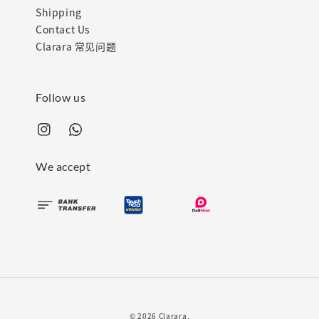
Shipping
Contact Us
Clarara 常见问题
Follow us
We accept
© 2026 Clarara.