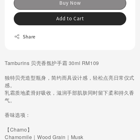
Buy Now
Add to Cart
Share
Tamburins 贝壳香氛护手霜 30ml RM109
独特贝壳造型瓶身，简约而具设计感，轻松点亮日常仪式
感。
乳霜质地柔滑好吸收，滋润手部肌肤同时留下柔和持久香
气。
香味选项：
【Chamo】
Chamomile｜Wood Grain｜Musk