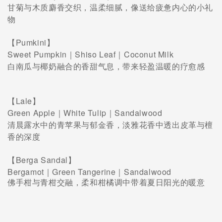
甘菊与木质麝香交织，温柔细腻，像送给疲惫内心的小礼
物
【Pumkini】
Sweet Pumpkin｜Shiso Leaf｜Coconut Milk
白南瓜与椰奶融合的香甜气息，带来轻盈温暖的疗愈感
【Lale】
Green Apple｜White Tulip｜Sandalwood
清晨露水中的青苹果与郁金香，淡雅花香中透出皮革与檀
香的深度
【Berga Sandal】
Bergamot｜Green Tangerine｜Sandalwood
佛手柑与青柑交融，柔和柑橘调中带着夏日阳光的暖意