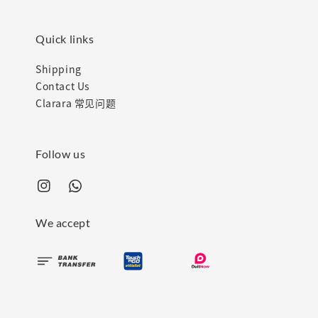
Quick links
Shipping
Contact Us
Clarara 常见问题
Follow us
We accept