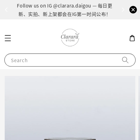
间：1
Follow us on IG @clarara.daigou — 每日更
货
新、实拍、新上架都会在IG第一时间公布！
Search