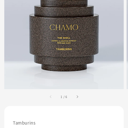
1
/
6
Tamburins