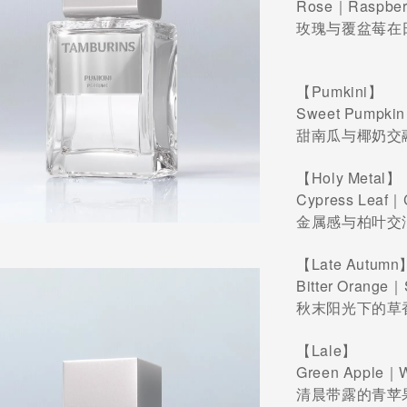
Rose｜Raspbe
玫瑰与覆盆莓在
【Pumkini】
Sweet Pumpkin
甜南瓜与椰奶交
【Holy Metal
Cypress Leaf｜
金属感与柏叶交
【Late Autum
Bitter Orange
秋末阳光下的草
【Lale】
Green Apple｜
清晨带露的青苹