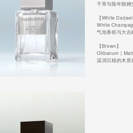
干草与陈年朗姆
【White Darje
White Champa
气泡香槟与大吉
【Brown】
Olibanum｜Ma
温润沉稳的木质