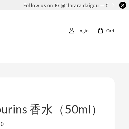
G第一时间公布！
Login
Cart
burins 香水（50ml）
00