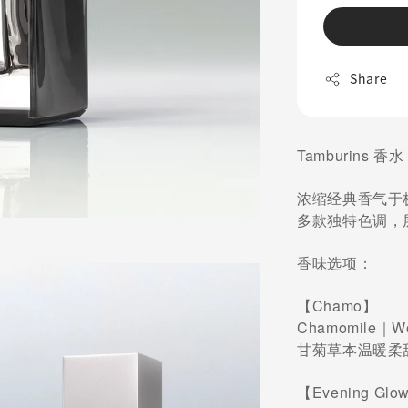
Share
Tamburins 香
浓缩经典香气于
多款独特色调，
香味选项：
【Chamo】
Chamomile｜W
甘菊草本温暖柔
【Evening Gl