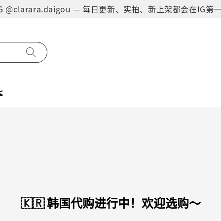
on IG @clarara.daigou — 每日更新、实拍、新上架都会在I
程
🇰🇷 韩国代购进行中！欢迎选购～