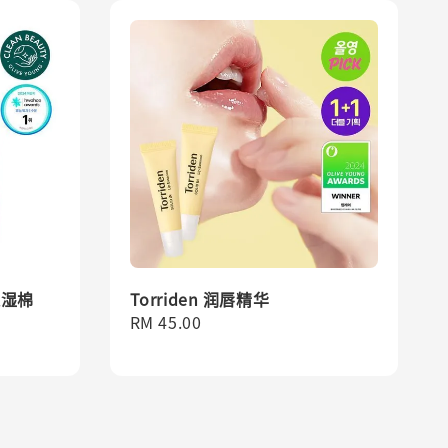
保湿棉
Torriden 润唇精华
Regular
RM 45.00
price