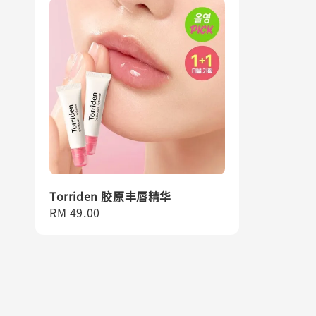
Torriden 胶原丰唇精华
Regular
RM 49.00
price