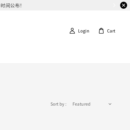
G第一时间公布！
Login
Cart
Sort by :