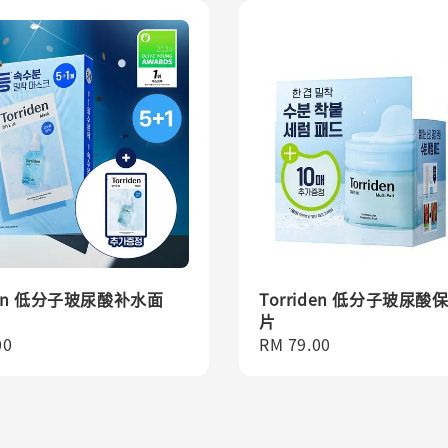
iden 低分子玻尿酸补水面
Torriden 低分子玻尿酸
片
r
00
Regular
RM 79.00
price