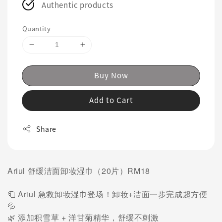
Authentic products
Quantity
Buy Now
Add to Cart
Share
Ariul 舒缓洁面卸妆湿巾（20片）RM18
🧻 Ariul 急救卸妆湿巾登场！卸妆+洁面一步完成超方便
💦
🌿 添加积雪草 + 洋甘菊精华，舒缓不刺激