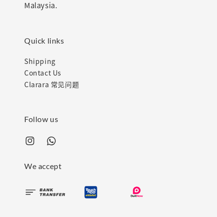
Malaysia.
Quick links
Shipping
Contact Us
Clarara 常见问题
Follow us
We accept