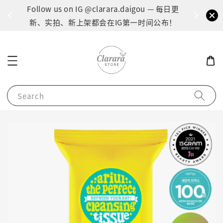
间：1
Follow us on IG @clarara.daigou — 每日更
货
新、实拍、新上架都会在IG第一时间公布！
Search