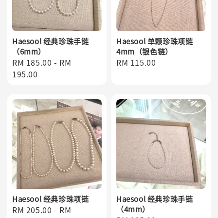
Haesool 经典珍珠手链
Haesool 单颗珍珠项链
（6mm）
4mm（银色链）
Regular
RM 185.00
-
RM
Regular
RM 115.00
price
195.00
price
Haesool 经典珍珠项链
Haesool 经典珍珠手链
Regular
RM 205.00
-
RM
（4mm）