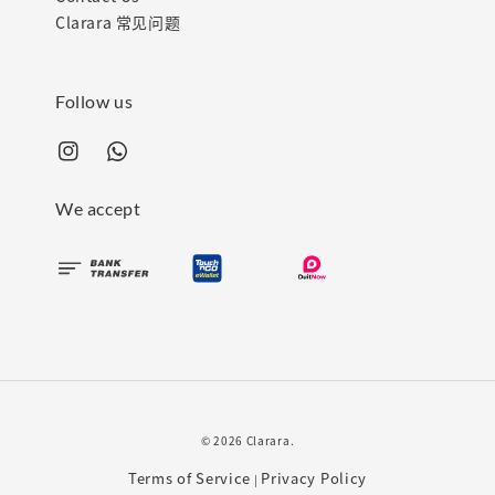
Clarara 常见问题
Follow us
We accept
© 2026 Clarara.
Terms of Service
Privacy Policy
|