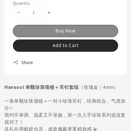
Quantity
Buy Now
Add to Cart
Share
Haesool 单颗珍珠项链＋耳钉套组
（玫瑰金｜4mm）
一条单颗珍珠项链＋一对小珍珠耳钉，经典组合、气质加
分✨
简约不单调、温柔又不张扬，第一次入手珍珠系列选这套
就对了！
送礼自用都超合适，成套佩戴更显精致感 💫