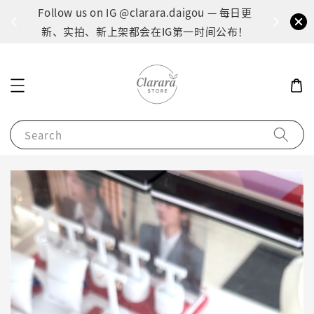
间：1
Follow us on IG @clarara.daigou — 每日更
货
新、实拍、新上架都会在IG第一时间公布！
Search