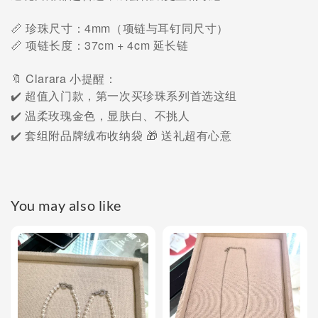
📏 珍珠尺寸：4mm（项链与耳钉同尺寸）
📏 项链长度：37cm + 4cm 延长链
Clarara
🔖
小提醒：
✔️
超值入门款，第一次买珍珠系列首选这组
✔️
温柔玫瑰金色，显肤白、不挑人
✔️
套组附品牌绒布收纳袋
🎁
送礼超有心意
You may also like