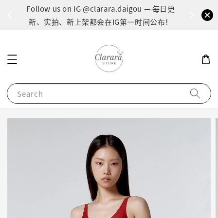
间：1
Follow us on IG @clarara.daigou — 每日更
货
新、实拍、新上架都会在IG第一时间公布！
Search