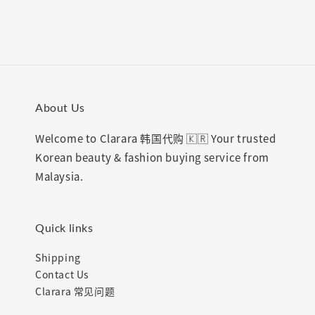
About Us
Welcome to Clarara 韩国代购 🇰🇷 Your trusted
Korean beauty & fashion buying service from
Malaysia.
Quick links
Shipping
Contact Us
Clarara 常见问题